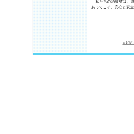
私たちの消費材は、
あってこそ、安心と安全
« 印