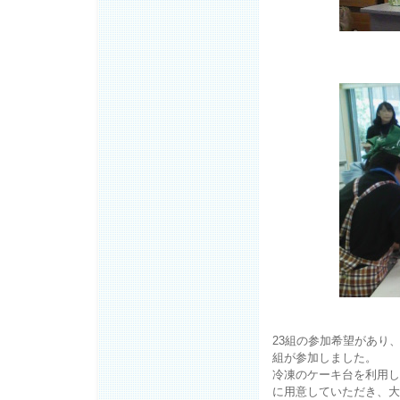
23組の参加希望があり
組が参加しました。
冷凍のケーキ台を利用し
に用意していただき、大