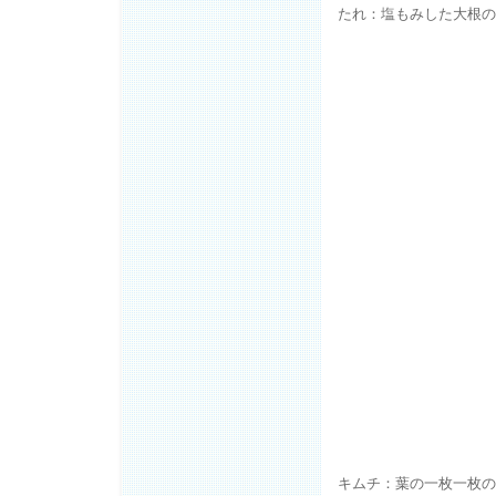
たれ：塩もみした大根の
キムチ：葉の一枚一枚の