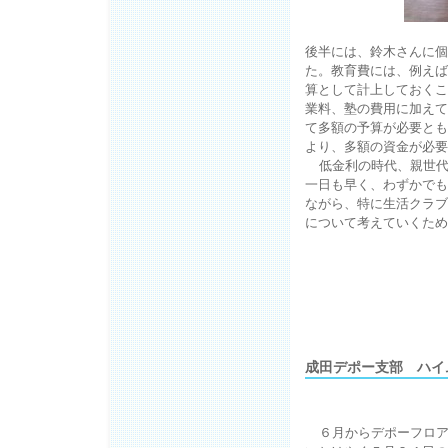
後半には、鈴木さんに個
た。教育費には、例えば
算として計上しておくこ
業料、塾の費用に加えて
て多額の予算が必要とも
より、多額の資金が必要
低金利の時代、親世代
一日も早く、わずかでも
ながら、特に生活クラブ
について考えていくため
成田デポー支部 ハイ
６月からデポーフロ