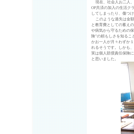
現在、社会人お二人
OP
共済の加入の生活ク
してしまったり、傷つけ
このような過失は金
と教育費としての蓄えの
や病気から守るための保
険”の頼もしさを知るこ
かお一人が月々わずか１
れるそうです。しかも、
実は個人賠償責任保険に
と思いました。