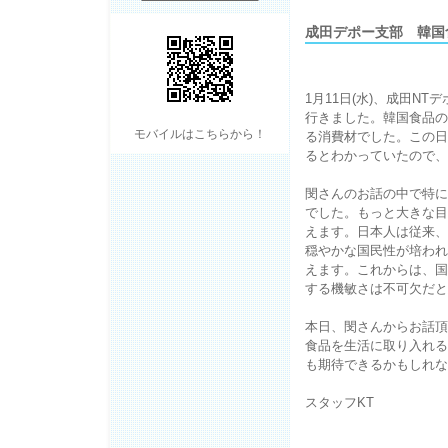
成田デポー支部 韓国
1月11日(水)、成田
行きました。韓国食品の
モバイルはこちらから！
る消費材でした。この日
るとわかっていたので、
閔さんのお話の中で特に
でした。もっと大きな目
えます。日本人は従来、
穏やかな国民性が培われ
えます。これからは、国
する機敏さは不可欠だと
本日、閔さんからお話頂
食品を生活に取り入れる
も期待できるかもしれな
スタッフKT