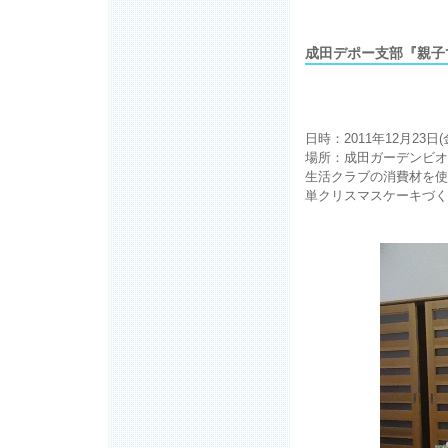
成田デポー支部『親子
日時：2011年12月23日
場所：成田ガーデンビオ
生活クラブの消費材を使
単クリスマスケーキづく