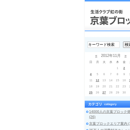
«
2012年11月
»
日
月
火
水
木
金
1
2
4
5
6
7
8
9
11
12
13
14
15
16
18
19
20
21
22
23
25
26
27
28
29
30
14000人の京葉ブロック
(26)
京葉ブロックエリア案内 (1