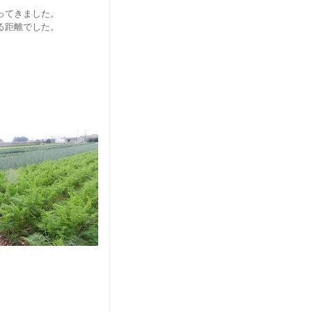
ってきました。
る距離でした。
。