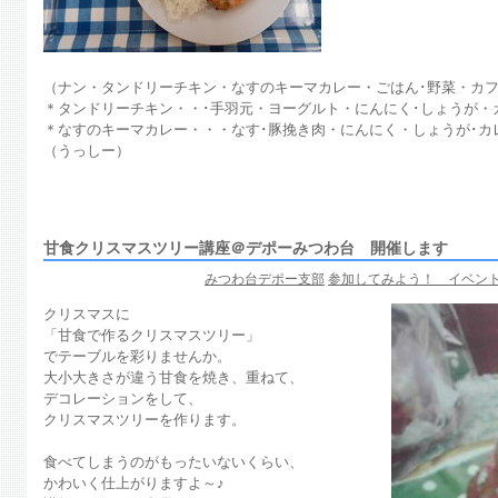
（ナン・タンドリーチキン・なすのキーマカレー・ごはん･野菜・カ
＊タンドリーチキン・・･手羽元・ヨーグルト・にんにく･しょうが・
＊なすのキーマカレー・・・なす･豚挽き肉・にんにく・しょうが･カ
（うっしー）
甘食クリスマスツリー講座＠デポーみつわ台 開催します
みつわ台デポー支部
参加してみよう！ イベント
クリスマスに
「甘食で作るクリスマスツリー」
でテーブルを彩りませんか。
大小大きさが違う甘食を焼き、重ねて、
デコレーションをして、
クリスマスツリーを作ります。
食べてしまうのがもったいないくらい、
かわいく仕上がりますよ～♪