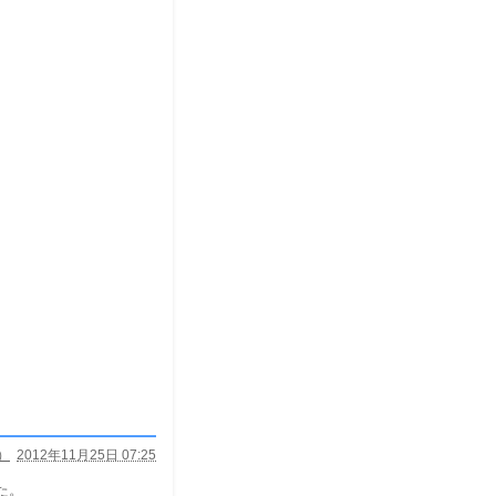
）
2012年11月25日 07:25
た。