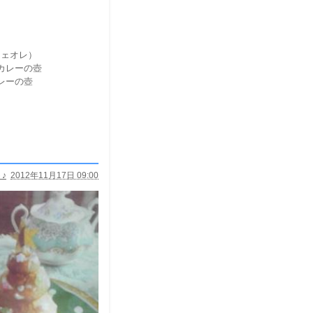
フェオレ）
カレーの壺
レーの壺
♪
2012年11月17日 09:00