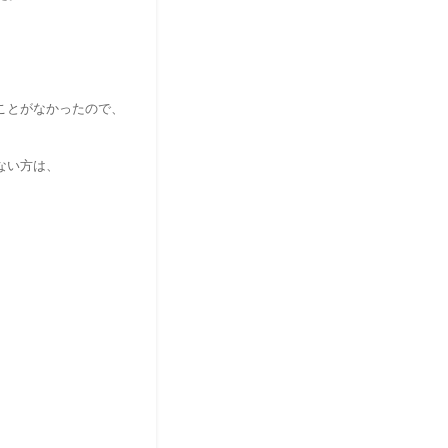
ことがなかったので、
ない方は、