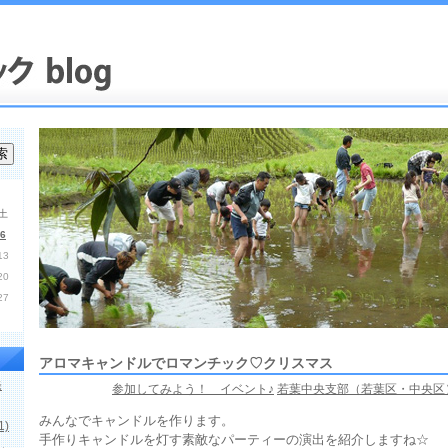
土
6
13
20
27
アロマキャンドルでロマンチック♡クリスマス
発
参加してみよう！ イベント♪
若葉中央支部（若葉区・中央区
みんなでキャンドルを作ります。
)
手作りキャンドルを灯す素敵なパーティーの演出を紹介しますね☆